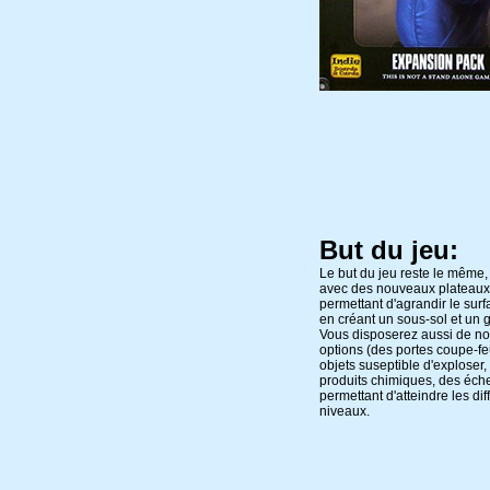
But du jeu:
Le but du jeu reste le même,
avec des nouveaux plateaux
permettant d'agrandir le surf
en créant un sous-sol et un g
Vous disposerez aussi de no
options (des portes coupe-fe
objets suseptible d'exploser,
produits chimiques, des éche
permettant d'atteindre les dif
niveaux.