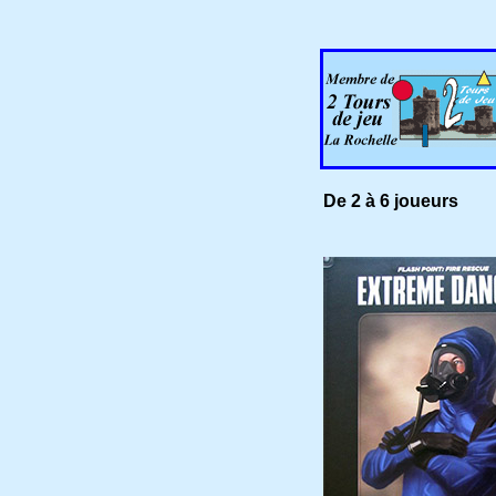
De 2 à 6 joueurs