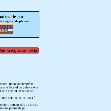
aires de jeu
stratégie et de plateau
lateau de taille complète
r une face et un Laboratoire
ur une face et un Sous-Sol
cette extension, et aussi à
ompiers spécialisés du jeu de
que des jetons de jeu