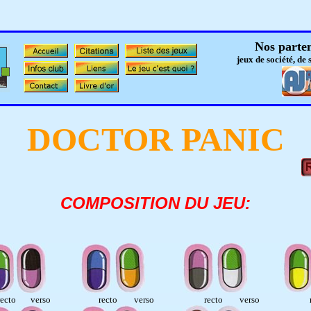
Nos parten
jeux de société, de 
DOCTOR PANIC
COMPOSITION DU JEU:
ecto verso recto verso recto verso rect