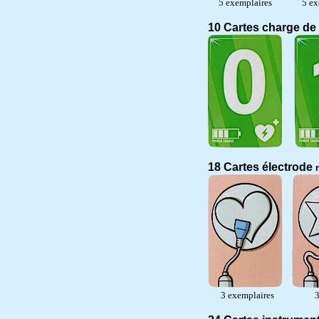
5 exemplaires 5 exe
10 Cartes charge de 
18 Cartes électrode
3 exemplaires 3 e