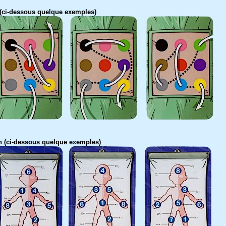
 (ci-dessous quelque exemples)
n (ci-dessous quelque exemples)