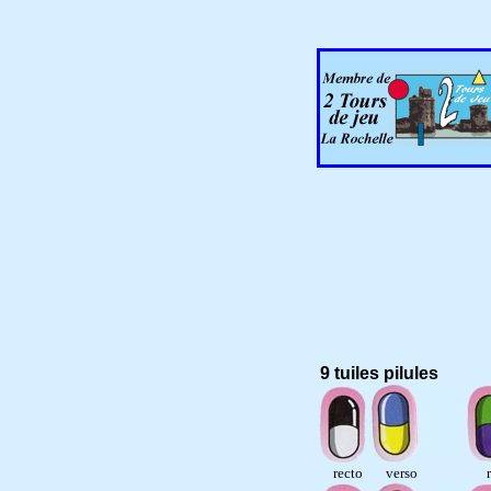
9 tuiles pilules
recto verso r