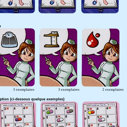
n
injection 3 exemplaires 3 exemplaires 2 exemplaires
iption (ci-dessous quelque exemples)