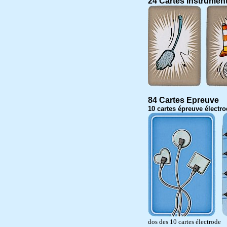
24 Cartes instrumen
84 Cartes Epreuve
10 cartes épreuve électr
dos des 10 cartes électrode