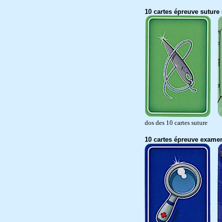
10 cartes épreuve suture
dos des 10 cartes suture
10 cartes épreuve exame