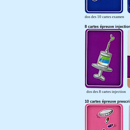
dos des 10 cartes examen
8 cartes épreuve injectio
dos des 8 cartes 
10 cartes épreuve prescr