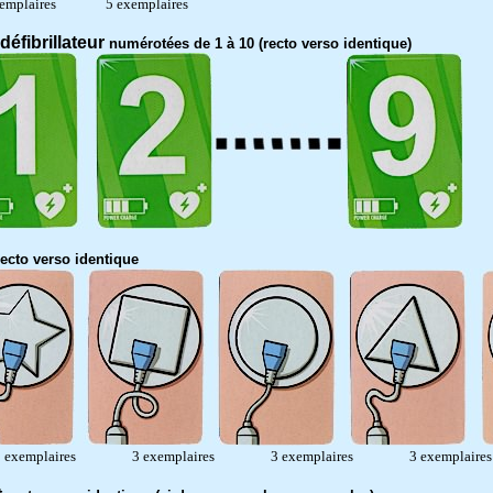
mplaires 5 exemplaires
défibrillateur
numérotées de 1 à 10 (recto verso identique)
recto verso identique
xemplaires 3 exemplaires 3 exemplaires 3 exemplaire