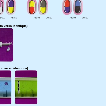
ecto verso recto verso recto verso
cto verso identique)
to verso identique)