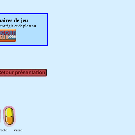
aires de jeu
stratégie et de plateau
o verso