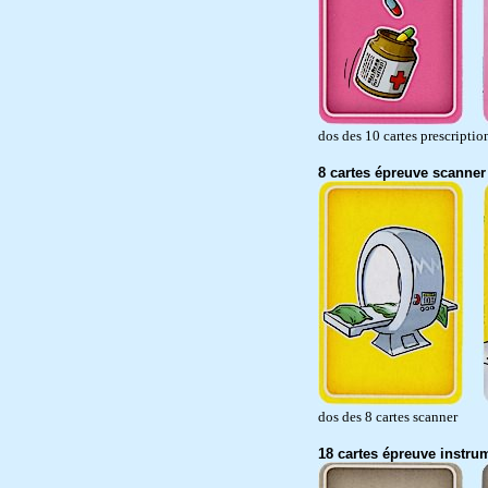
dos des 10 cartes prescriptio
8 cartes épreuve scanner
dos des 8 cartes s
18 cartes épreuve instru